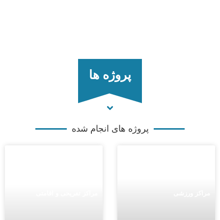
پروژه ها
پروژه های انجام شده
زشی
مراکز تفریحی و اقامتی