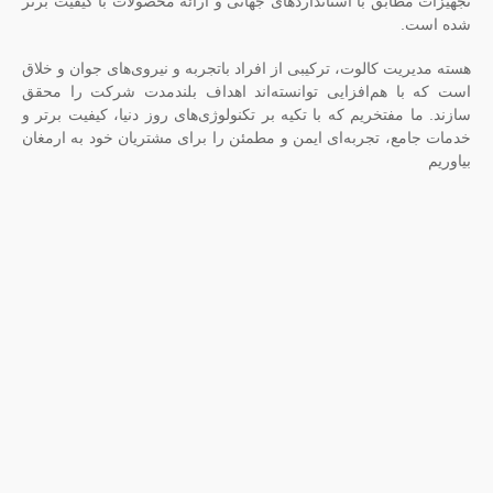
طابق با استانداردهای جهانی و ارائه محصولات با کیفیت برتر
.
یت کالوت، ترکیبی از افراد باتجربه و نیروی‌های جوان و خلاق
ا هم‌افزایی توانسته‌اند اهداف بلندمدت شرکت را محقق
 مفتخریم که با تکیه بر تکنولوژی‌های روز دنیا، کیفیت برتر و
ع، تجربه‌ای ایمن و مطمئن را برای مشتریان خود به ارمغان