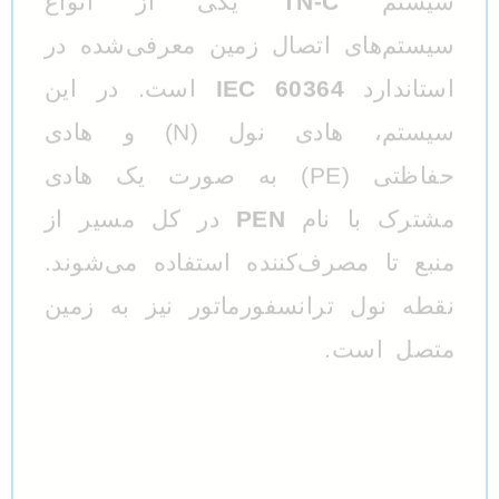
صال زمین معرفی‌شده در
IEC 60
است. در این
سیستم، هادی نول (N) و هادی
فاظتی (PE) به صورت یک هادی
م
PEN
در کل مسیر از
کننده استفاده می‌شوند.
سفورماتور نیز به زمین