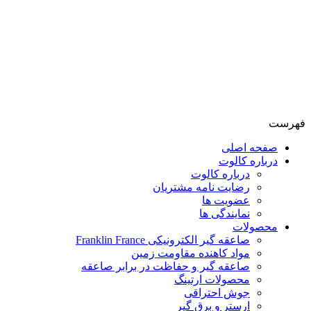
فهرست
صفحه اصلی
درباره کالوت
درباره کالوت
رضایت نامه مشتریان
عضویت ها
نمایندگی ها
محصولات
صاعقه گیر الکترونیکی Franklin France
مواد کاهنده مقاومت زمین
صاعقه گیر و حفاظت در برابر صاعقه
محصولات ارتینگ
جوش احتراقی
ارستر و برق گیر