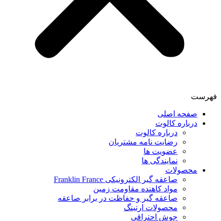
فهرست
صفحه اصلی
درباره کالوت
درباره کالوت
رضایت نامه مشتریان
عضویت ها
نمایندگی ها
محصولات
صاعقه گیر الکترونیکی Franklin France
مواد کاهنده مقاومت زمین
صاعقه گیر و حفاظت در برابر صاعقه
محصولات ارتینگ
جوش احتراقی