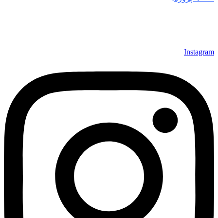
تجهیزات حفاظت در برابر صاعقه
و پیشگیری از خسارات جانی و
مالی ناشی از صاعقه و جریان‌های برق شناخته می‌شود. هدف ما
تأمین امنیت و ایمنی در پروژه‌های صنعتی، تجاری و ساختمانی با
بهره‌گیری از بالاترین استانداردهای جهانی است
Instagram