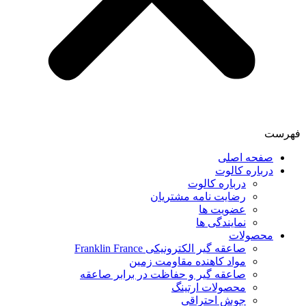
فهرست
صفحه اصلی
درباره کالوت
درباره کالوت
رضایت نامه مشتریان
عضویت ها
نمایندگی ها
محصولات
صاعقه گیر الکترونیکی Franklin France
مواد کاهنده مقاومت زمین
صاعقه گیر و حفاظت در برابر صاعقه
محصولات ارتینگ
جوش احتراقی