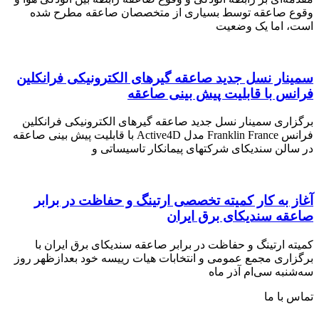
وقوع صاعقه توسط بسیاری از متخصصان صاعقه مطرح شده
است، اما یک وضعیت
سمینار نسل جدید صاعقه گیرهای الکترونیکی فرانکلین
فرانس با قابلیت پیش بینی صاعقه
برگزاری سمینار نسل جدید صاعقه گیرهای الکترونیکی فرانکلین
فرانس Franklin France مدل Active4D با قابلیت پیش بینی صاعقه
در سالن سندیکای شرکتهای پیمانکار تاسیساتی و
آغاز به کار کمیته تخصصی ارتینگ و حفاظت در برابر
صاعقه سندیکای برق ایران
کمیته ارتینگ و حفاظت در برابر صاعقه سندیکای برق ایران با
برگزاری مجمع عمومی و انتخابات هیات رییسه خود بعدازظهر روز
سه‌شنبه سی‌ام آذر ماه
تماس با ما