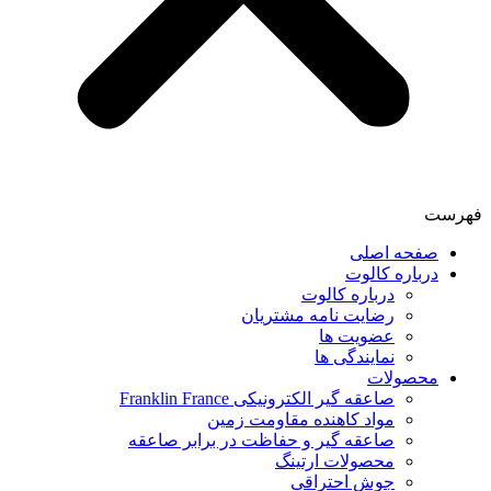
فهرست
صفحه اصلی
درباره کالوت
درباره کالوت
رضایت نامه مشتریان
عضویت ها
نمایندگی ها
محصولات
صاعقه گیر الکترونیکی Franklin France
مواد کاهنده مقاومت زمین
صاعقه گیر و حفاظت در برابر صاعقه
محصولات ارتینگ
جوش احتراقی