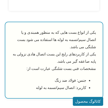
از انواع بست هایی که به منظور همبندی و یا
ل سیم/تسمه به لوله ها استفاده می شود بست
گی می باشد.
از کاربردهای رایج این بست اتصال هادی نزولی به
 صاعقه گیر می باشد.
صات فنی بست شلنگی عبارت است از:
جنس: فولاد ضد زنگ
کاربرد: اتصال سیم/تسمه به لوله
گ محصول