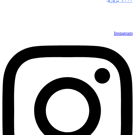
۲۰۰۰ پروژه
،
کالوت به عنوان برندی معتبر و مورد اعتماد در
تجهیزات حفاظت در برابر صاعقه
و پیشگیری از خسارات جانی و
مالی ناشی از صاعقه و جریان‌های برق شناخته می‌شود. هدف ما
تأمین امنیت و ایمنی در پروژه‌های صنعتی، تجاری و ساختمانی با
بهره‌گیری از بالاترین استانداردهای جهانی است
Instagram