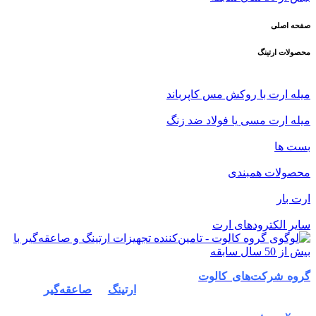
صفحه اصلی
محصولات ارتینگ
میله ارت با روکش مس کاپرباند
میله ارت مسی یا فولاد ضد زنگ
بست ها
محصولات همبندی
ارت بار
سایر الکترودهای ارت
گروه شرکت‌های کالوت
از سال ۱۳۵۱ به‌عنوان پیشگام در زمینه
طراحی، تامین و اجرای سیستم‌های
ارتینگ
و
صاعقه‌گیر
فعالیت
خود را آغاز کرد. با بیش از نیم قرن تجربه و اجرای موفق بیش از