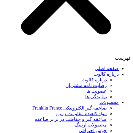
فهرست
صفحه اصلی
درباره کالوت
درباره کالوت
رضایت نامه مشتریان
عضویت ها
نمایندگی ها
محصولات
صاعقه گیر الکترونیکی Franklin France
مواد کاهنده مقاومت زمین
صاعقه گیر و حفاظت در برابر صاعقه
محصولات ارتینگ
جوش احتراقی