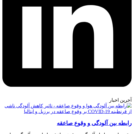
آخرین اخبار
رابطه بین آلودگی و وقوع صاعقه