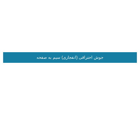
جوش احتراقی (انفجاری) سیم به صفحه