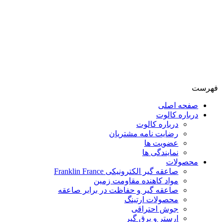
فهرست
صفحه اصلی
درباره کالوت
درباره کالوت
رضایت نامه مشتریان
عضویت ها
نمایندگی ها
محصولات
صاعقه گیر الکترونیکی Franklin France
مواد کاهنده مقاومت زمین
صاعقه گیر و حفاظت در برابر صاعقه
محصولات ارتینگ
جوش احتراقی
ارستر و برق گیر