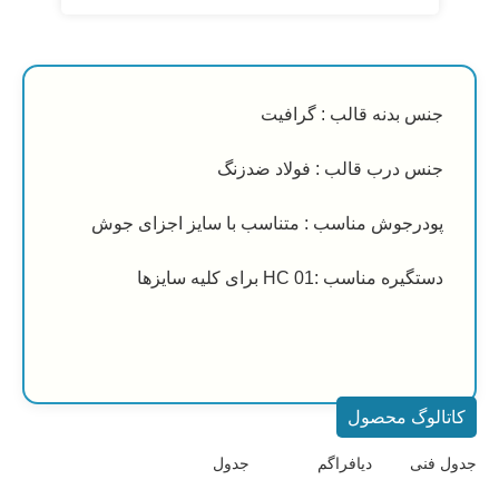
بدنه قالب : گرافیت
 درب قالب : فولاد ضدزنگ
رجوش مناسب : متناسب با سایز اجزای جوش
مناسب :HC 01 برای کلیه سایزها
گ محصول
دیافراگم
جدول