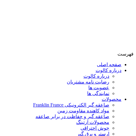
فهرست
صفحه اصلی
درباره کالوت
درباره کالوت
رضایت نامه مشتریان
عضویت ها
نمایندگی ها
محصولات
صاعقه گیر الکترونیکی Franklin France
مواد کاهنده مقاومت زمین
صاعقه گیر و حفاظت در برابر صاعقه
محصولات ارتینگ
جوش احتراقی
ارستر و برق گیر