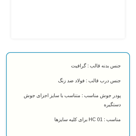
بدنه قالب : گرافیت
 درب قالب : فولاد ضد زنگ
ر جوش مناسب : متناسب با سایز اجزای جوش
گیره
H برای کلیه سایزها